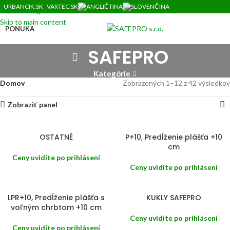
URBANCIK.SK
VARTEC.SK
Skip to navigation
Skip to main content
PONUKA
SAFEPRO
Kategórie
Domov
Zobrazených 1–12 z 42 výsledkov
Zobraziť panel
OSTATNÉ
P+10, Predĺženie plášťa +10
cm
Ceny uvidíte po prihlásení
Ceny uvidíte po prihlásení
LPR+10, Predĺženie plášťa s
KUKLY SAFEPRO
voľným chrbtom +10 cm
Ceny uvidíte po prihlásení
Ceny uvidíte po prihlásení